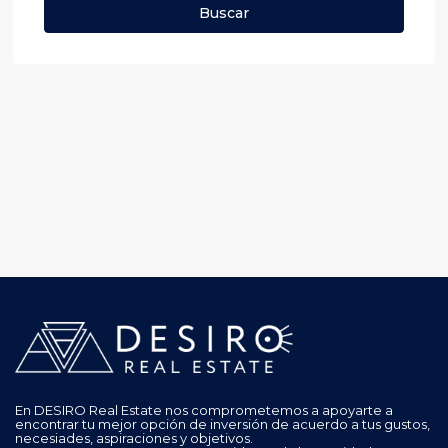
Buscar
En DESIRO Real Estate nos comprometemos a apoyarte a
encontrar tu mejor opción de inversión de acuerdo a tus gustos,
necesiades, aspiraciones y objetivos.