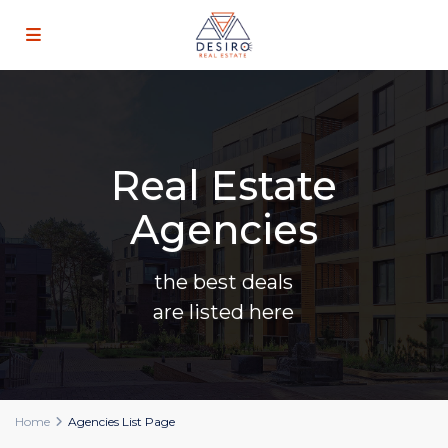
Real Estate
Agencies
the best deals
are listed here
Home
Agencies List Page