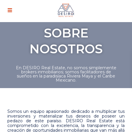
SOBRE
NOSOTROS
En DESIRO Real Estate, no somos simplemente
brokers inmobiliarios; somos facilitadores de
sueños en la paradisíaca Riviera Maya y el Caribe
Mexicano.
Somos un equipo apasionado dedicado a multiplicar tus
inversiones y materializar tus deseos de poseer un
pedazo de este paraíso. DESIRO Real Estate está
comprometido con la excelencia, la transparencia y la
creación de oportunidades inmobiliarias que van más allá