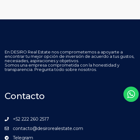
En DESIRO Real Estate nos comprometemos a apoyarte a
encontrar tu mejor opción de inversión de acuerdo a tus gustos,
necesiades, aspiraciones y objetivos.
Somos una empresa comprometida con la honestidad y
transparencia. Pregunta todo sobre nosotros.
Contacto
+52 222 260 2517
contacto@desirorealestate.com
Telegram