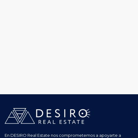
En DESIRO Real Estate nos comprometemos a apoyarte a