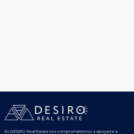
En DESIRO Real Estate nos comprometemos a apoyarte a