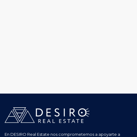
En DESIRO Real Estate nos comprometemos a apoyarte a