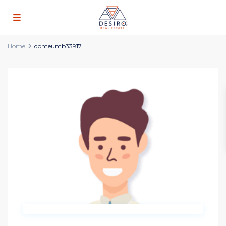
Home
donteumb33917