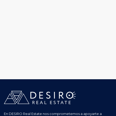
En DESIRO Real Estate nos comprometemos a apoyarte a