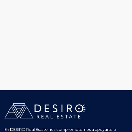
En DESIRO Real Estate nos comprometemos a apoyarte a