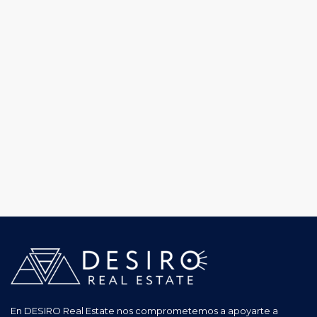
En DESIRO Real Estate nos comprometemos a apoyarte a