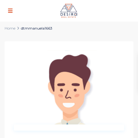
Home
dtmmanuela1663