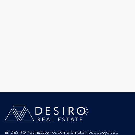
En DESIRO Real Estate nos comprometemos a apoyarte a