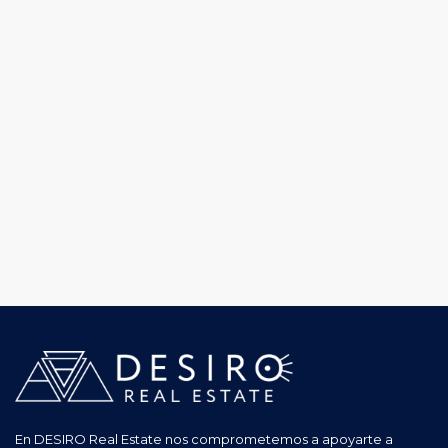
En DESIRO Real Estate nos comprometemos a apoyarte a