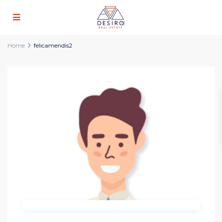
Home
felicamendis2