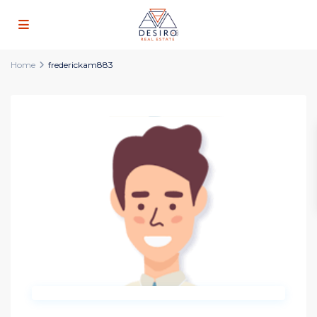
Home
frederickam883