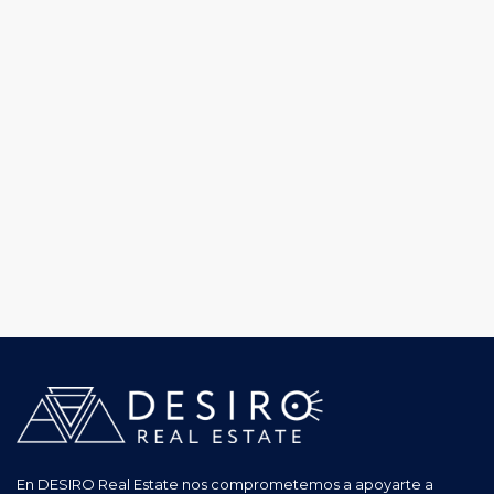
En DESIRO Real Estate nos comprometemos a apoyarte a