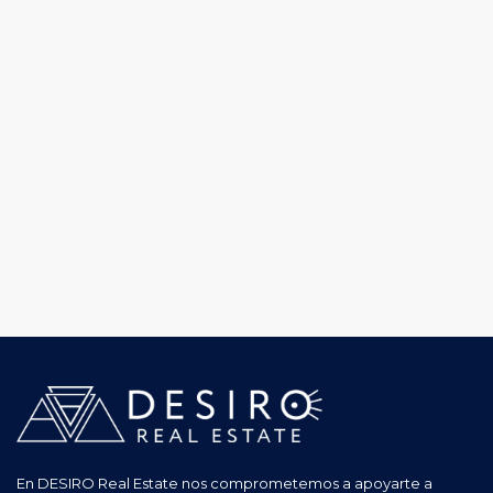
En DESIRO Real Estate nos comprometemos a apoyarte a