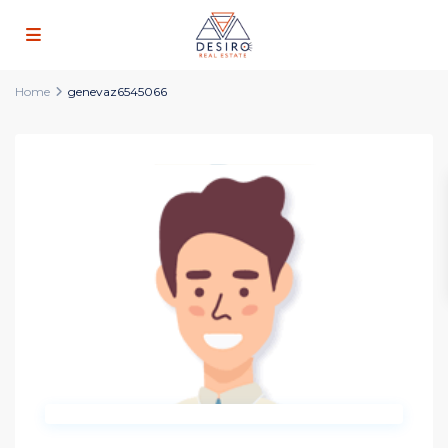
Home
genevaz6545066