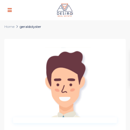
Home
geraldolyster