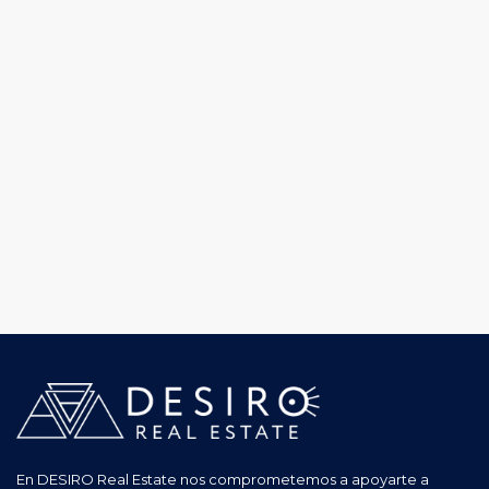
En DESIRO Real Estate nos comprometemos a apoyarte a