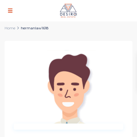
Home
hermanlaw1618