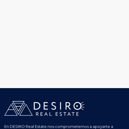
En DESIRO Real Estate nos comprometemos a apoyarte a