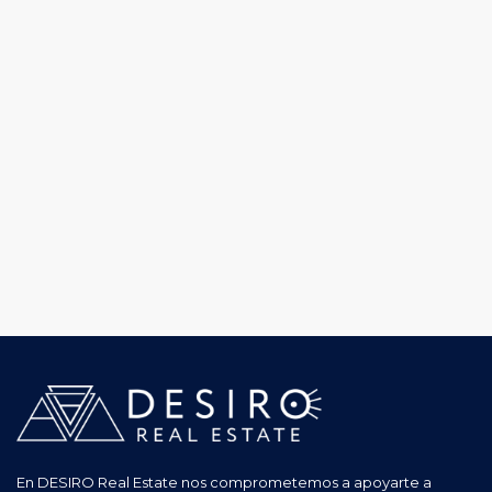
En DESIRO Real Estate nos comprometemos a apoyarte a