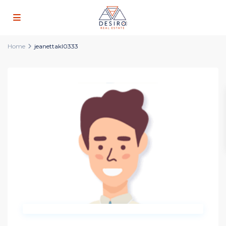
Home
jeanettakl0333