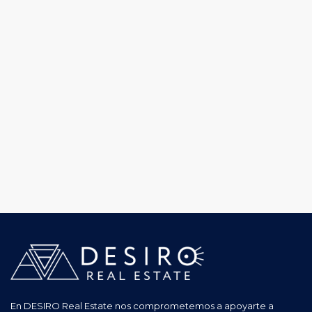
En DESIRO Real Estate nos comprometemos a apoyarte a