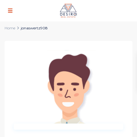
Home
jonaswertz908