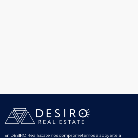
En DESIRO Real Estate nos comprometemos a apoyarte a