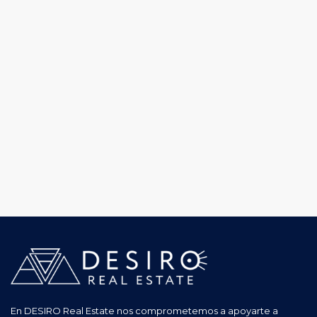
En DESIRO Real Estate nos comprometemos a apoyarte a