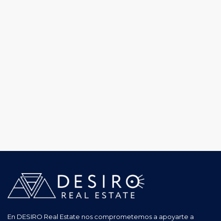
En DESIRO Real Estate nos comprometemos a apoyarte a