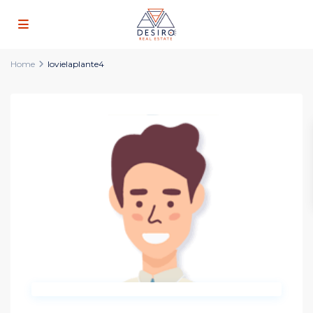
Home
lovielaplante4