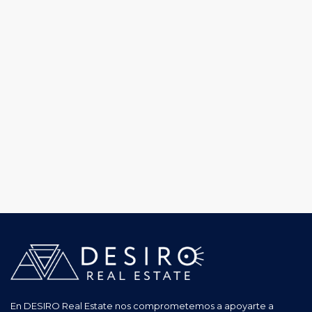
En DESIRO Real Estate nos comprometemos a apoyarte a