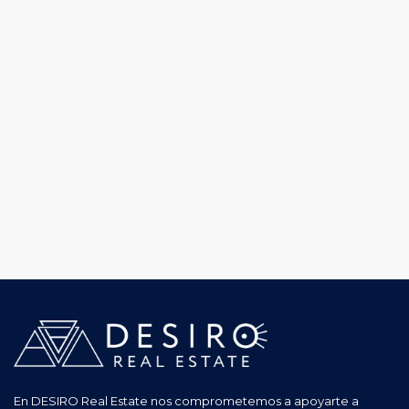
En DESIRO Real Estate nos comprometemos a apoyarte a