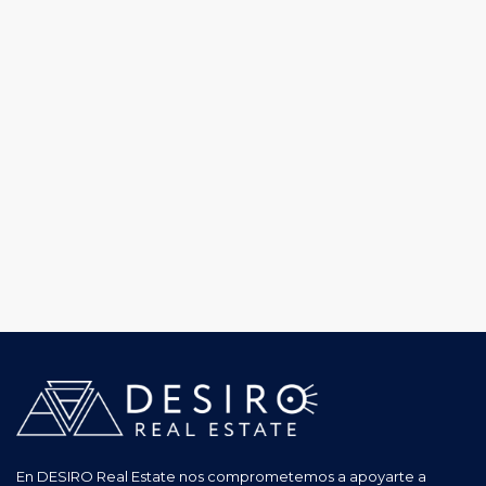
En DESIRO Real Estate nos comprometemos a apoyarte a