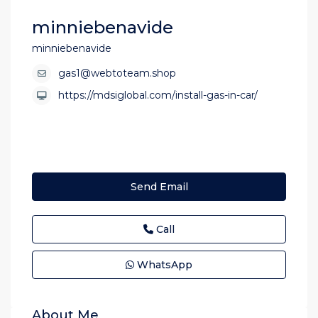
minniebenavide
minniebenavide
gas1@webtoteam.shop
https://mdsiglobal.com/install-gas-in-car/
Send Email
Call
WhatsApp
About Me