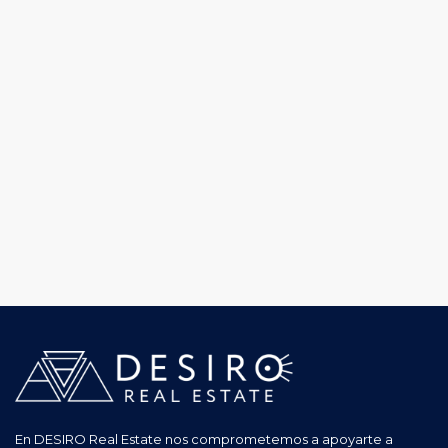
En DESIRO Real Estate nos comprometemos a apoyarte a