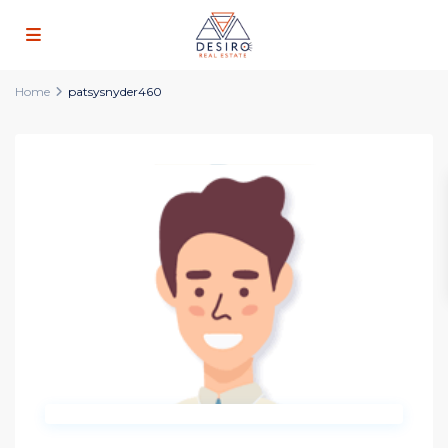
Home
patsysnyder460