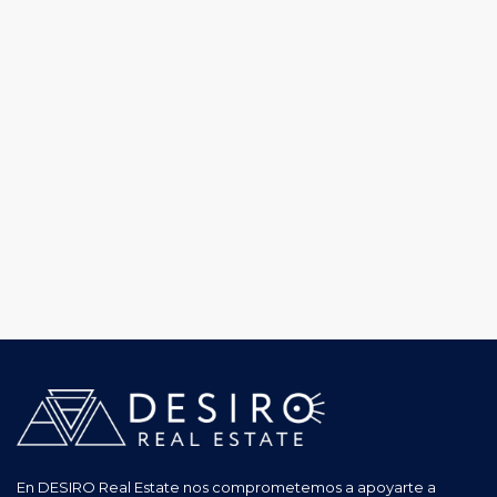
En DESIRO Real Estate nos comprometemos a apoyarte a