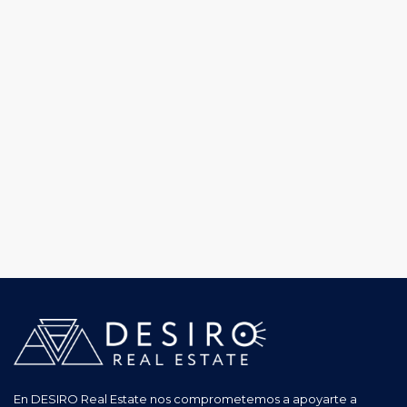
En DESIRO Real Estate nos comprometemos a apoyarte a