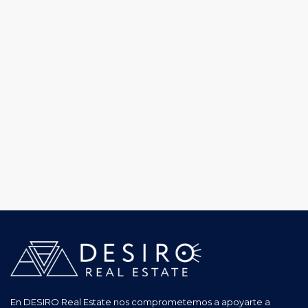
En DESIRO Real Estate nos comprometemos a apoyarte a