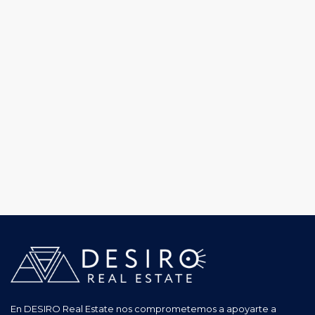
En DESIRO Real Estate nos comprometemos a apoyarte a