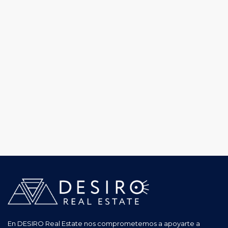
En DESIRO Real Estate nos comprometemos a apoyarte a