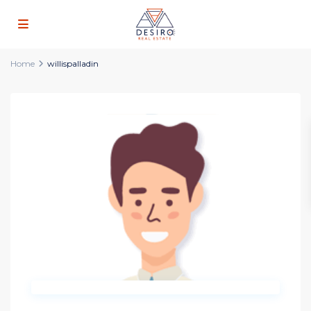
Home
willispalladin