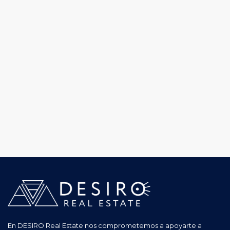
En DESIRO Real Estate nos comprometemos a apoyarte a