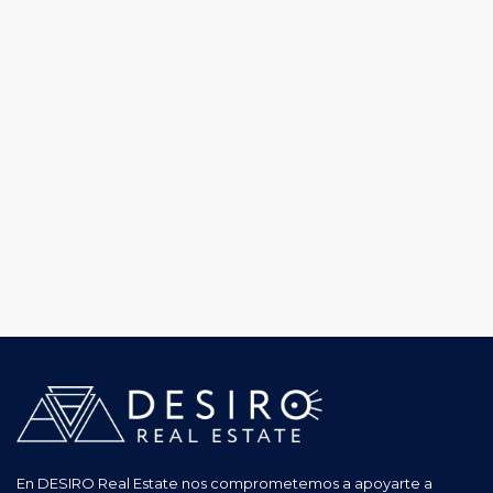
En DESIRO Real Estate nos comprometemos a apoyarte a